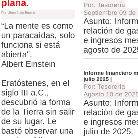
plana.
Por: Tesorería
Septiembre 09 de
Por: Jhon Jairo Botero
Asunto: Infor
“La mente es como
relación de ga
un paracaídas, solo
e ingresos me
funciona si está
agosto de 202
abierta".
Albert Einstein
Informe financiero 
julio 2025 |
Eratóstenes, en el
Por: Tesorería
siglo III a.C.,
Agosto 10 de 2025
descubrió la forma
Asunto: Infor
de la Tierra sin salir
relación de ga
de su lugar. Le
e ingresos me
bastó observar una
julio de 2025.