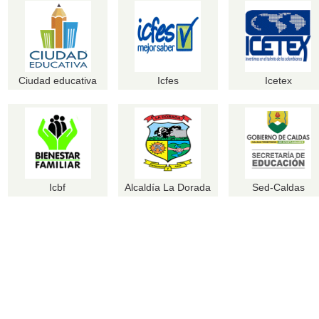
Ciudad educativa
Icfes
Icetex
Icbf
Alcaldía La Dorada
Sed-Caldas