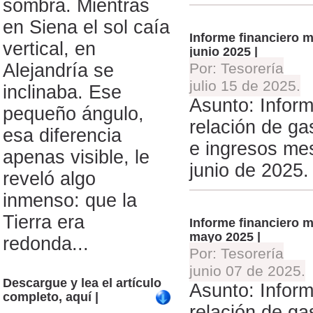
sombra. Mientras
en Siena el sol caía
Informe financiero 
vertical, en
junio 2025 |
Alejandría se
Por: Tesorería
julio 15 de 2025.
inclinaba. Ese
Asunto: Infor
pequeño ángulo,
relación de ga
esa diferencia
e ingresos me
apenas visible, le
junio de 2025.
reveló algo
inmenso: que la
Tierra era
Informe financiero 
mayo 2025 |
redonda...
Por: Tesorería
junio 07 de 2025.
Descargue y lea el artículo
Asunto: Infor
completo, aquí |
relación de ga