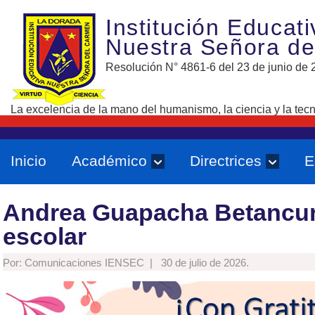
Institución Educati
Nuestra Señora d
Resolución N° 4861-6 del 23 de junio de 
La excelencia de la mano del humanismo, la ciencia y la tecn
Inicio
Académico
Directrices
E
Andrea Guapacha Betancur.
escolar
Por: Comunicaciones IENSEC |
30 de julio de 2026.