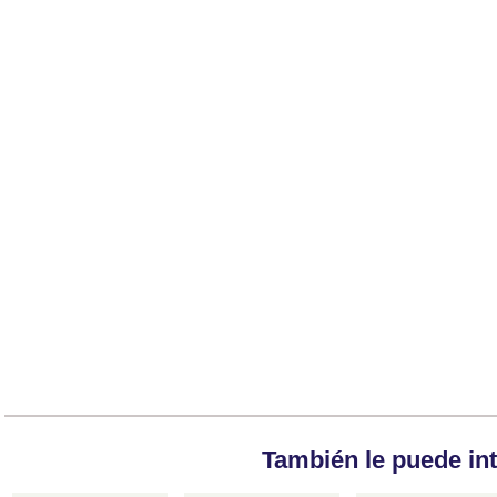
También le puede in