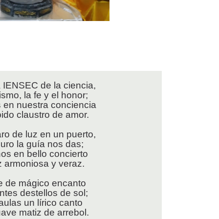
a IENSEC de la ciencia,
smo, la fe y el honor;
s en nuestra conciencia
pido claustro de amor.
ro de luz en un puerto,
ro la guía nos das;
nos en bello concierto
z armoniosa y veraz.
e de mágico encanto
ntes destellos de sol;
aulas un lírico canto
ave matiz de arrebol.