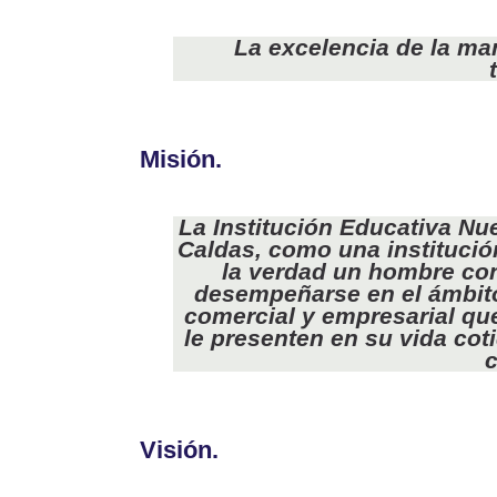
La excelencia de la ma
Misión.
La Institución Educativa N
Caldas, como una institució
la verdad un hombre con
desempeñarse en el ámbit
comercial y empresarial que
le presenten en su vida cot
Visión.