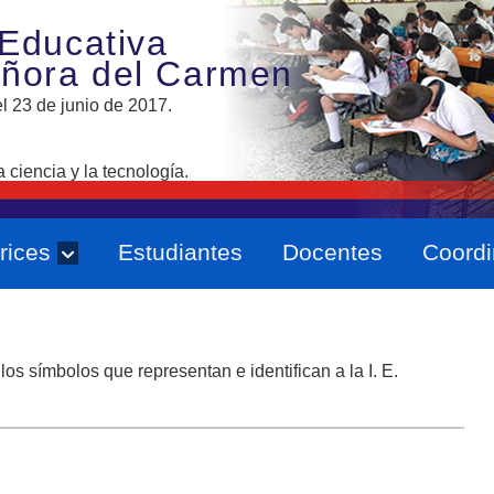
 Educativa
eñora del Carmen
l 23 de junio de 2017.
ciencia y la tecnología.
rices
Estudiantes
Docentes
Coordi
os símbolos que representan e identifican a la I. E.