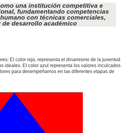
como una institución competitiva e
egional, fundamentando competencias
o humano con técnicas comerciales,
y de desarrollo académico
res: El color rojo, representa el dinamismo de la juventud
s ideales. El color azul representa los valores inculcados
valores para desempeñarnos en las diferentes etapas de