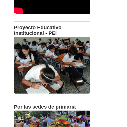
Proyecto Educativo
Institucional - PEI
Por las sedes de primaria