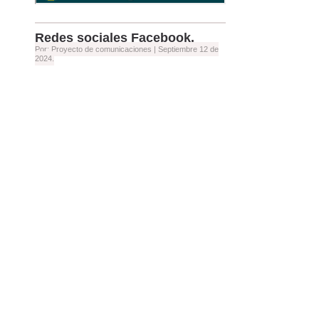
Redes sociales Facebook.
Por: Proyecto de comunicaciones |
Septiembre 12 de
2024.