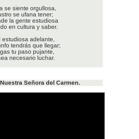
 se siente orgullosa,
ustro se ufana tener;
nde la gente estudiosa
do en cultura y saber.
 estudiosa adelante,
iunfo tendrás que llegar;
gas tu paso pujante,
ea necesario luchar.
. Nuestra Señora del Carmen.