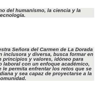
no del humanísmo, la ciencia y la
tecnología.
uestra Señora del Carmen de La Dorada
n inclusora y diversa, busca formar en
 principios y valores, idóneo para
o laboral con un enfoque académico,
 le permita enfrentar los retos que se
idiana y sea capaz de proyectarse a la
comunidad.