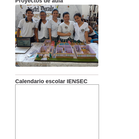
Proyectos de aula
Calendario escolar IENSEC