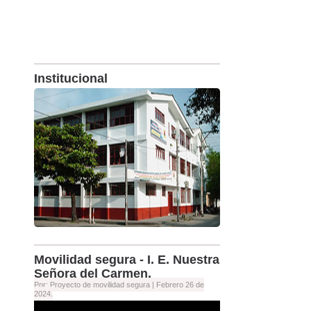
Institucional
Movilidad segura - I. E. Nuestra
Señora del Carmen.
Por: Proyecto de movilidad segura |
Febrero 26 de
2024.