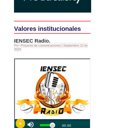
Valores institucionales
IENSEC Radio.
Por: Proyecto de comunicaciones |
Septiembre 12 de
2024.