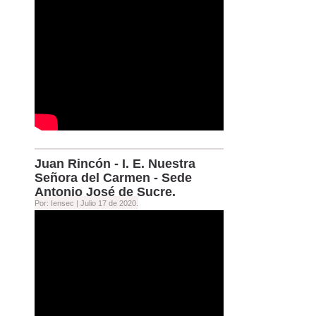
Juan Rincón - I. E. Nuestra
Señora del Carmen - Sede
Antonio José de Sucre.
Por: Iensec |
Julio 17 de 2020.