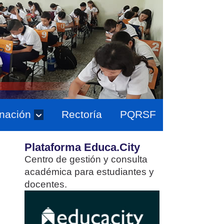
nación
Rectoría
PQRSF
Plataforma Educa.City
Centro de gestión y consulta
académica para estudiantes y
docentes.